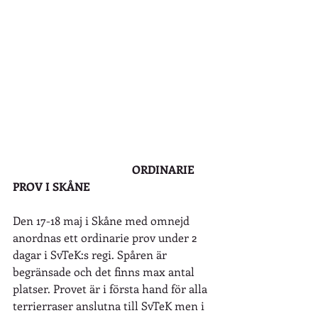
 				  ORDINARIE 
PROV I SKÅNE
Den 17-18 maj i Skåne med omnejd 
anordnas ett ordinarie prov under 2 
dagar i SvTeK:s regi. Spåren är 
begränsade och det finns max antal 
platser. Provet är i första hand för alla 
terrierraser anslutna till SvTeK men i 