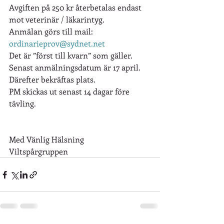
Avgiften på 250 kr återbetalas endast 
mot veterinär / läkarintyg.
Anmälan görs till mail: 
ordinarieprov@sydnet.net
Det är ”först till kvarn” som gäller. 
Senast anmälningsdatum är 17 april. 
Därefter bekräftas plats.
PM skickas ut senast 14 dagar före 
tävling.
Med Vänlig Hälsning
Viltspårgruppen