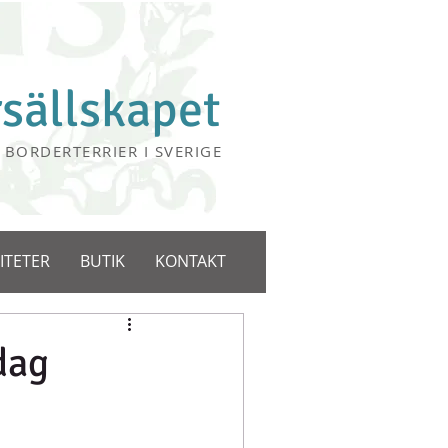
rsällskapet
 BORDERTERRIER I SVERIGE
ITETER
BUTIK
KONTAKT
dag