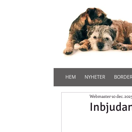
HEM
NYHETER
BORDER
Webmaster
10 dec. 202
Inbjudan