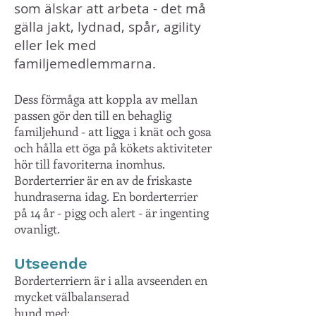
som älskar att arbeta - det må
gälla jakt, lydnad, spår, agility
eller lek med
familjemedlemmarna.
Dess förmåga att koppla av mellan
passen gör den till en behaglig
familjehund - att ligga i knät och gosa
och hålla ett öga på kökets aktiviteter
hör till favoriterna inomhus.
Borderterrier är en av de friskaste
hundraserna idag. En borderterrier
på 14 år - pigg och alert - är ingenting
ovanligt.
Utseende
Borderterriern är i alla avseenden en
mycket välbalanserad
hund med: