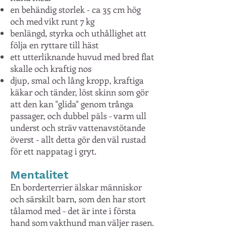
en behändig storlek - ca 35 cm hög
och med vikt runt 7 kg
benlängd, styrka och uthållighet att
följa en ryttare till häst
ett utterliknande huvud med bred flat
skalle och kraftig nos
djup, smal och lång kropp, kraftiga
käkar och tänder, löst skinn som gör
att den kan "glida" genom trånga
passager, och dubbel päls - varm ull
underst och sträv vattenavstötande
överst - allt detta gör den väl rustad
för ett nappatag i gryt.
Mentalitet
En borderterrier älskar människor
och särskilt barn, som den har stort
tålamod med - det är inte i första
hand som vakthund man väljer rasen.