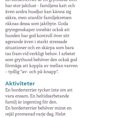
har stor jaktlust - familjens katt och
även andra husdjur kan känna sig
säkra, men utanför familjekretsen
räknas dessa som jaktbyte. Goda
grytegenskaper innebär också att
hunden har god kontroll över sitt
agerande även i starkt stressade
situationer och en skärpa som bara
tas fram vid verkligt behov. I arbetet
som grythund behöver den också god
förmåga att koppla av mellan varven
– tydlig ”av- och på-knapp”.
Aktiviteter
En borderterrier tycker inte om att
vara ensam. En heltidsarbetande
familj är ingenting för den.
En borderterrier behöver minst en
rejäl promenad varje dag. Helst