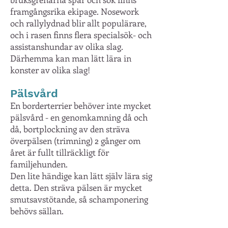
framgångsrika ekipage. Nosework
och rallylydnad blir allt populärare,
och i rasen finns flera specialsök- och
assistanshundar av olika slag.
Därhemma kan man lätt lära in
konster av olika slag!
Pälsvård
En borderterrier behöver inte mycket
pälsvård - en genomkamning då och
då, bortplockning av den sträva
överpälsen (trimning) 2 gånger om
året är fullt tillräckligt för
familjehunden.
Den lite händige kan lätt själv lära sig
detta. Den sträva pälsen är mycket
smutsavstötande, så schamponering
behövs sällan.