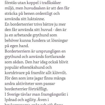
förstås utan koppel i trafiksäker
miljö, men huvudsaken är att den får
sträcka på benen ordentligt och
använda sitt luktsinne.
En borderterrier trivs bättre ju mer
den får använda sitt huvud - den är
ju en arbetande grythund som
behöver kunna fundera ut lösningar
på egen hand.
Borderterriern är ursprungligen en
grythund och används fortfarande
som sådan. Den har idag också blivit
populär eftersökshund och
kortdrivare på framför allt klövvilt.
För den som inte jagar finns många
andra aktiviteter som passar
borderterrier förträffligt.
I Sverige tävlar man framgångsrikt i
lydnad och agility. Även i
bruksgrenarna spår och sök finns