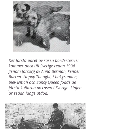
Det första paret av rasen borderterrier
kommer dock till Sverige redan 1936
genom försorg av Anna Berman, kennel
Burren. Happy Thought, i bakgrunden,
blev INt.Ch och Sancy Queen födde de
första kullarna av rasen i Sverige. Linjen
är sedan länge utdöd.