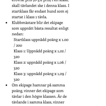
skall tävlandet ske i denna klass. I 
startklass får endast hund som ej 
startat i klass 1 tävla.
Klubbmästare blir det ekipage 
som uppnått bästa resultat enligt 
nedan:
Startklass uppnådd poäng x 1.00 
/ 200
Klass 1: Uppnådd poäng x 1,02 / 
320
Klass 2: uppnådd poäng x 1,06 / 
320
Klass 3: uppnådd poäng x 1,09 / 
320
Om ekipage hamnar på samma 
poäng, vinner det ekipage som 
tävlar i den högre klassen. Är de 
tävlande i samma klass, vinner 