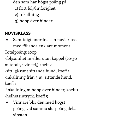
den som har högst poäng på
1) fritt följ/linförighet
2) Inkallning
3) hopp över hinder.
NOVISKLASS
Samtidigt anordnas en novisklass 
med följande enklare moment.
Totalpoäng: 100p:
-följsamhet m eller utan koppel (20-30 
m totalt, 1 vinkel,) koeff 2
-sitt, gå runt sittande hund, koeff 1
-inkallning från 5 m, sittande hund, 
koeff 1
-inkallning m hopp över hinder, koeff 1
-helhetsintryck, koeff 5
Vinnare blir den med högst 
poäng, vid samma slutpoäng delas 
vinsten.