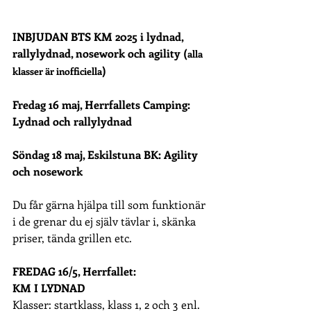
INBJUDAN BTS KM 2025 i lydnad, 
rallylydnad, nosework och agility (
alla 
)
klasser är inofficiella
Fredag 16 maj, Herrfallets Camping: 
Lydnad och rallylydnad
Söndag 18 maj, Eskilstuna BK: Agility 
och nosework
Du får gärna hjälpa till som funktionär 
i de grenar du ej själv tävlar i, skänka 
priser, tända grillen etc.
FREDAG 16/5, Herrfallet:
KM I LYDNAD
Klasser: startklass, klass 1, 2 och 3 enl. 