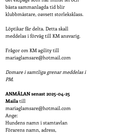
bästa sammanlagda tid blir 
klubbmästare, oavsett storleksklass.
Löptikar får delta. Detta skall 
meddelas i förväg till KM ansvarig. 
Frågor om KM agility till 
mariaglamsare@hotmail.com
Domare i samtliga grenar meddelas i 
PM.
ANMÄLAN senast 2025-04-25 
Maila
 till 
mariaglamsare@hotmail.com
Ange:
Hundens namn i stamtavlan
Förarens namn, adress, 