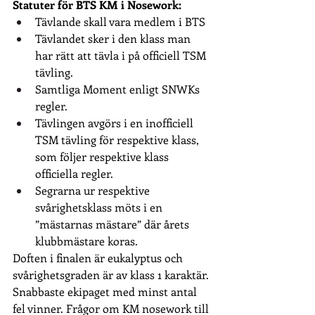
Statuter för BTS KM i Nosework:
Tävlande skall vara medlem i BTS
Tävlandet sker i den klass man 
har rätt att tävla i på officiell TSM 
tävling.
Samtliga Moment enligt SNWKs 
regler.
Tävlingen avgörs i en inofficiell 
TSM tävling för respektive klass, 
som följer respektive klass 
officiella regler.
Segrarna ur respektive 
svårighetsklass möts i en 
”mästarnas mästare” där årets 
klubbmästare koras.
Doften i finalen är eukalyptus och 
svårighetsgraden är av klass 1 karaktär. 
Snabbaste ekipaget med minst antal 
fel vinner. Frågor om KM nosework till 