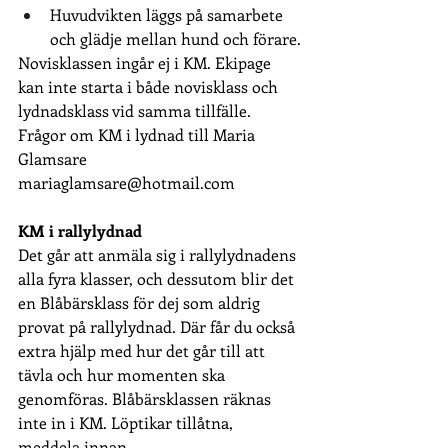
Huvudvikten läggs på samarbete 
och glädje mellan hund och förare.
Novisklassen ingår ej i KM. Ekipage 
kan inte starta i både novisklass och 
lydnadsklass vid samma tillfälle. 
Frågor om KM i lydnad till Maria 
Glamsare 
mariaglamsare@hotmail.com
KM i rallylydnad
Det går att anmäla sig i rallylydnadens 
alla fyra klasser, och dessutom blir det 
en Blåbärsklass för dej som aldrig 
provat på rallylydnad. Där får du också 
extra hjälp med hur det går till att 
tävla och hur momenten ska 
genomföras. Blåbärsklassen räknas 
inte in i KM. Löptikar tillåtna, 
meddela innan.