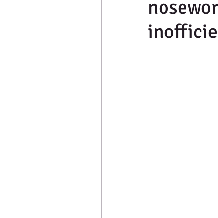
nosework
inofficie