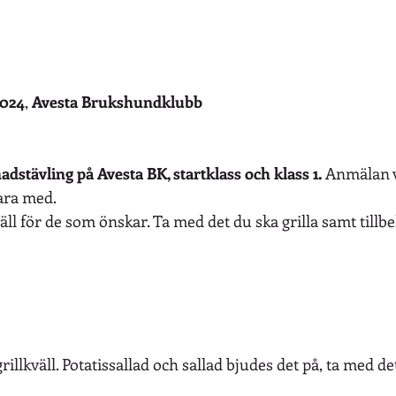
2024
, 
Avesta Brukshundklubb
adstävling på Avesta BK, startklass och klass 1. 
Anmälan v
ara med.
l för de som önskar. Ta med det du ska grilla samt tillbeh
illkväll. Potatissallad och sallad bjudes det på, ta med de