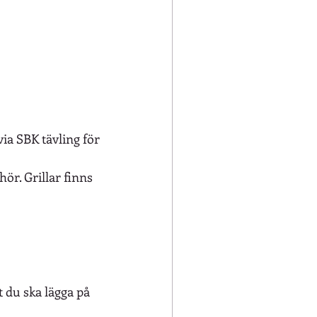
ia SBK tävling för 
ör. Grillar finns 
t du ska lägga på 