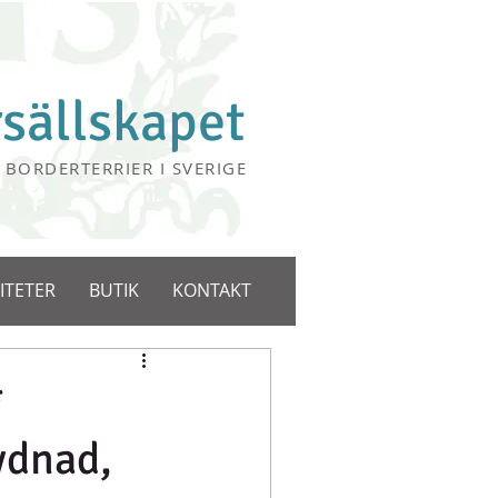
rsällskapet
 BORDERTERRIER I SVERIGE
ITETER
BUTIK
KONTAKT
*
ydnad,