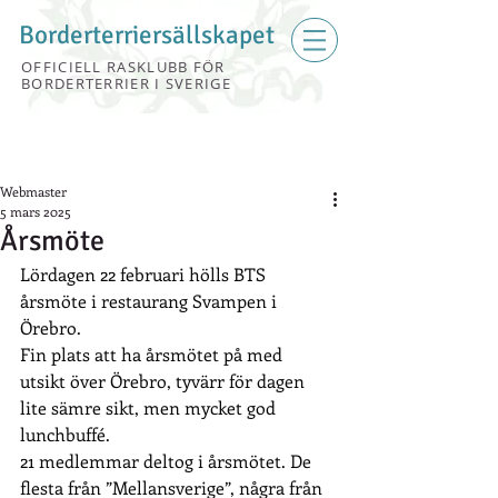
Borderterriersällskapet
OFFICIELL RASKLUBB FÖR
BORDERTERRIER I SVERIGE
Webmaster
5 mars 2025
Årsmöte
Lördagen 22 februari hölls BTS 
årsmöte i restaurang Svampen i 
Örebro.
Fin plats att ha årsmötet på med 
utsikt över Örebro, tyvärr för dagen 
lite sämre sikt, men mycket god 
lunchbuffé.
21 medlemmar deltog i årsmötet. De 
flesta från ”Mellansverige”, några från 