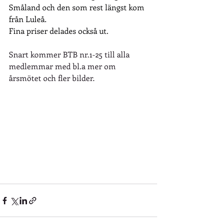
Småland och den som rest längst kom 
från Luleå.
Fina priser delades också ut.
Snart kommer BTB nr.1-25 till alla 
medlemmar med bl.a mer om 
årsmötet och fler bilder.