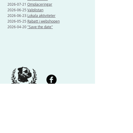
2026-07-21
Omplaceringar
2026-06-25
Valplistan
2026-06-23
Lokala aktiviteter
2026-05-25
Rabatt i webshopen
2026-04-20
"Save the date"
Vi finns på Facebook!
Borderterriersällskapet
Borderterriersällskapet är
ansluten till Svenska