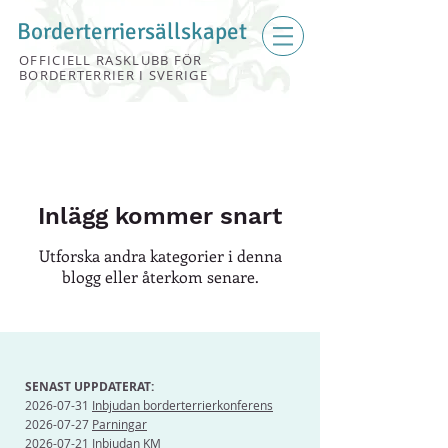
Borderterriersällskapet
OFFICIELL RASKLUBB FÖR
BORDERTERRIER I SVERIGE
Inlägg kommer snart
Utforska andra kategorier i denna
blogg eller återkom senare.
SENAST UPPDATERAT:
2026-07-31
Inbjudan borderterrierkonferens
2026-07-27
Parningar
2026-07-21
Inbjudan KM