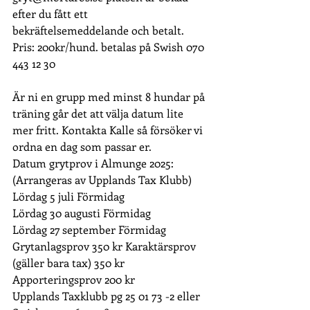
efter du fått ett 
bekräftelsemeddelande och betalt. 
Pris: 200kr/hund. betalas på Swish 070 
443 12 30
Är ni en grupp med minst 8 hundar på 
träning går det att välja datum lite 
mer fritt. Kontakta Kalle så försöker vi 
ordna en dag som passar er.
Datum grytprov i Almunge 2025: 
(Arrangeras av Upplands Tax Klubb) 
Lördag 5 juli Förmidag 
Lördag 30 augusti Förmidag 
Lördag 27 september Förmidag
Grytanlagsprov 350 kr Karaktärsprov 
(gäller bara tax) 350 kr 
Apporteringsprov 200 kr
Upplands Taxklubb pg 25 01 73 -2 eller 