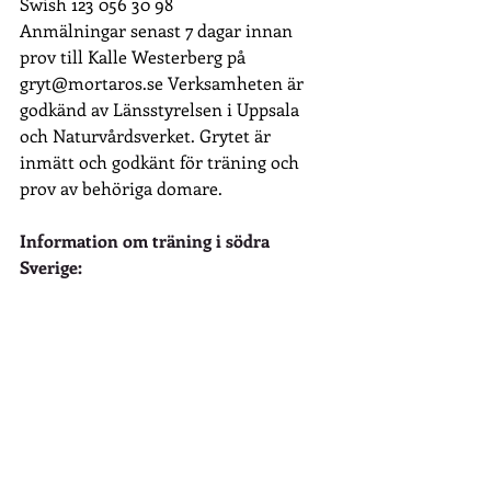
Swish 123 056 30 98 
Anmälningar senast 7 dagar innan 
prov till Kalle Westerberg på 
gryt@mortaros.se
 Verksamheten är 
godkänd av Länsstyrelsen i Uppsala 
och Naturvårdsverket. Grytet är 
inmätt och godkänt för träning och 
prov av behöriga domare.
Information om träning i södra 
Sverige: