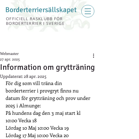
Borderterriersällskapet
OFFICIELL RASKLUBB FÖR
BORDERTERRIER I SVERIGE
Webmaster
27 apr. 2025
Information om grytträning
Uppdaterat:
28 apr. 2025
För dig som vill träna din 
borderterrier i provgryt finns nu 
datum för grytträning och prov under 
2025 i Almunge: 
På hundens dag den 3 maj start kl 
10:00 Vecka 18 
Lördag 10 Maj 10:00 Vecka 19 
Lördag 17 Maj 10:00 Vecka 20 